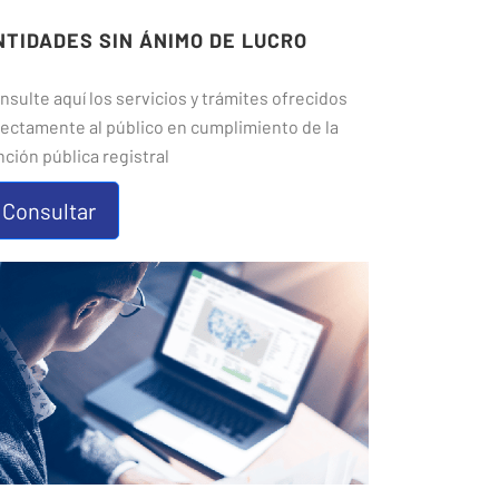
NTIDADES SIN ÁNIMO DE LUCRO
nsulte aquí los servicios y trámites ofrecidos
rectamente al público en cumplimiento de la
nción pública registral
Consultar