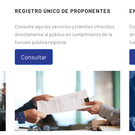
REGISTRO ÚNICO DE PROPONENTES
E
Consulte aquí los servicios y trámites ofrecidos
Co
directamente al público en cumplimiento de la
di
función pública registral
fu
Consultar