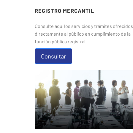
REGISTRO MERCANTIL
Consulte aquí los servicios y trámites ofrecidos
directamente al público en cumplimiento de la
función pública registral
Consultar