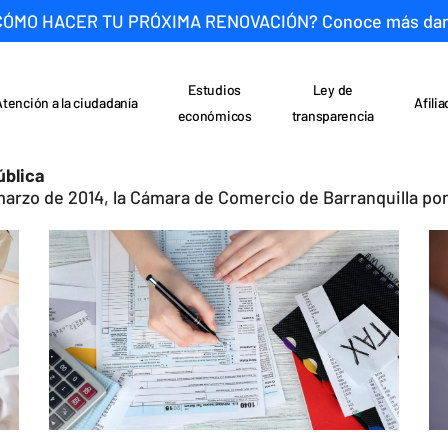
CÓMO HACER TU PRÓXIMA RENOVACIÓN? Conoce más da
Estudios
Ley de
Atención a la ciudadanía
Afili
económicos
transparencia
ública
marzo de 2014, la Cámara de Comercio de Barranquilla pone