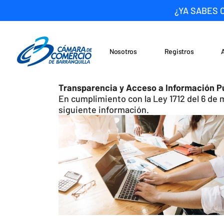
¿YA SABES 
Nosotros
Registros
Noticias
Saltar al contenido
Transparencia y Acceso a Información P
En cumplimiento con la Ley 1712 del 6 de 
siguiente información.