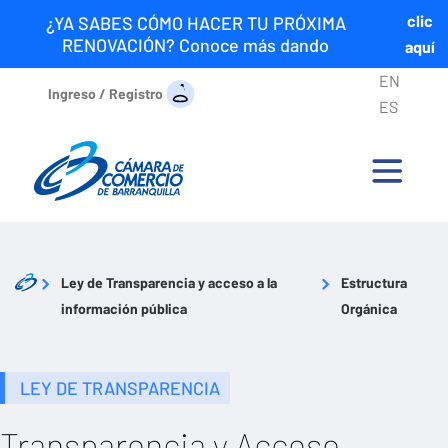
clic
¿YA SABES CÓMO HACER TU PRÓXIMA
RENOVACIÓN? Conoce más dando
aquí
EN
Ingreso / Registro
ES
Ley de Transparencia y acceso a la
Estructura
información pública
Orgánica
LEY DE TRANSPARENCIA
Transparencia y Acceso