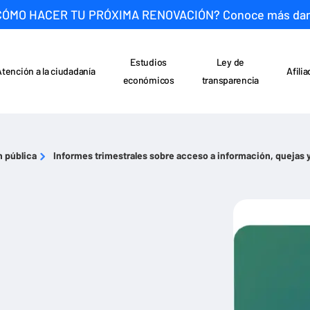
CÓMO HACER TU PRÓXIMA RENOVACIÓN? Conoce más da
Estudios
Ley de
Atención a la ciudadanía
Afili
económicos
transparencia
n pública
Informes trimestrales sobre acceso a información, quejas 